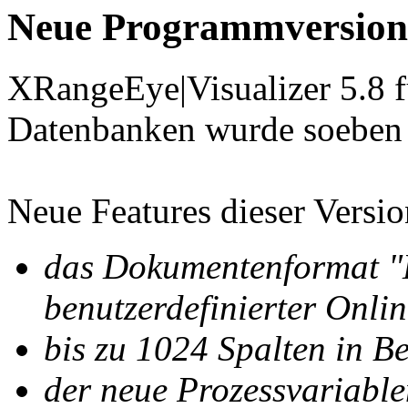
Neue Programmversion:
XRangeEye|Visualizer 5.8
Datenbanken wurde soeben 
Neue Features dieser Versio
das Dokumentenformat "L
benutzerdefinierter Onli
bis zu 1024 Spalten in B
der neue Prozessvariabl