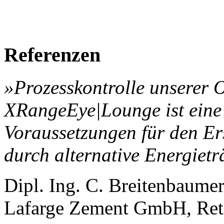
Referenzen
»Prozesskontrolle unserer O
XRangeEye|Lounge ist eine 
Voraussetzungen für den E
durch alternative Energiet
Dipl. Ing. C. Breitenbaume
Lafarge Zement GmbH, Ret