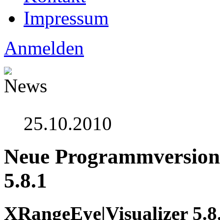
Impressum
Anmelden
25.10.2010
Neue Programmversion:
5.8.1
XRangeEye|Visualizer 5.8