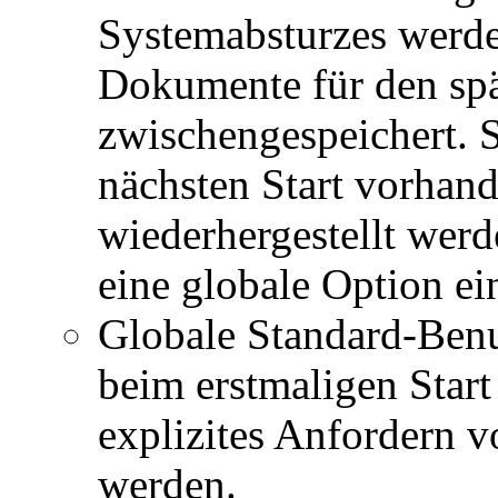
Systemabsturzes werde
Dokumente für den spä
zwischengespeichert.
nächsten Start vorhan
wiederhergestellt werd
eine globale Option ei
Globale Standard-Benu
beim erstmaligen Star
explizites Anfordern 
werden.