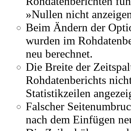
Rohdatenberichten funk
»Nullen nicht anzeigen
Beim Ändern der Opti
wurden im Rohdatenberi
neu berechnet.
Die Breite der Zeitspa
Rohdatenberichts nicht
Statistikzeilen angeze
Falscher Seitenumbru
nach dem Einfügen neu