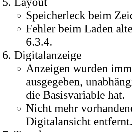
Layout
Speicherleck beim Zei
Fehler beim Laden alt
6.3.4.
Digitalanzeige
Anzeigen wurden imme
ausgegeben, unabhängi
die Basisvariable hat.
Nicht mehr vorhandene
Digitalansicht entfernt