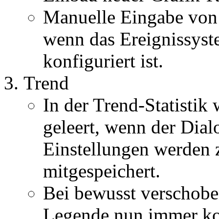
Manuelle Eingabe von
wenn das Ereignissyst
konfiguriert ist.
Trend
In der Trend-Statistik 
geleert, wenn der Dial
Einstellungen werden 
mitgespeichert.
Bei bewusst verschobe
Legende nun immer kor