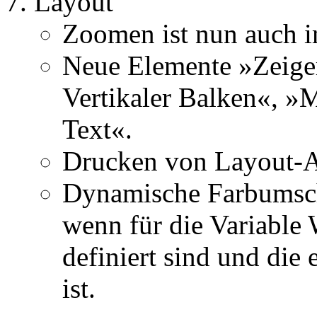
Layout
Zoomen ist nun auch i
Neue Elemente »Zeiger
Vertikaler Balken«, »
Text«.
Drucken von Layout-A
Dynamische Farbumsch
wenn für die Variable
definiert sind und die
ist.