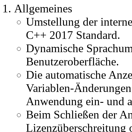
Allgemeines
Umstellung der inter
C++ 2017 Standard.
Dynamische Sprachums
Benutzeroberfläche.
Die automatische Anze
Variablen-Änderungen 
Anwendung ein- und a
Beim Schließen der A
Lizenzüberschreitung 