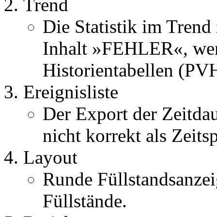
Trend
Die Statistik im Trend 
Inhalt »FEHLER«, wen
Historientabellen (PV
Ereignisliste
Der Export der Zeitdau
nicht korrekt als Zeits
Layout
Runde Füllstandsanzei
Füllstände.