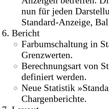
Anzeigen betreffen. D
nun für jeden Darstell
Standard-Anzeige, Balk
Bericht
Farbumschaltung in St
Grenzwerten.
Berechnungsart von Sta
definiert werden.
Neue Statistik »Stand
Chargenberichte.