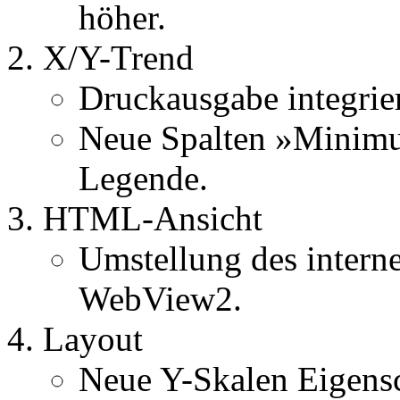
höher.
X/Y-Trend
Druckausgabe integrier
Neue Spalten »Minim
Legende.
HTML-Ansicht
Umstellung des intern
WebView2.
Layout
Neue Y-Skalen Eigensc