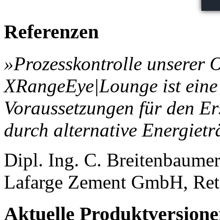
Referenzen
»Prozesskontrolle unserer O
XRangeEye|Lounge ist eine 
Voraussetzungen für den E
durch alternative Energiet
Dipl. Ing. C. Breitenbaume
Lafarge Zement GmbH, Ret
Aktuelle Produktversion